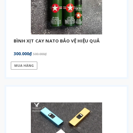
BÌNH XỊT CAY NATO BẢO VỆ HIỆU QUẢ
300.000₫
500.000₫
MUA HÀNG