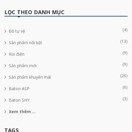
LỌC THEO DANH MỤC
(4)
Đồ tự vệ
(13)
Sản phẩm nổi bật
(9)
Roi điện
(9)
Sản phẩm mới
(26)
Sản phẩm khuyến mãi
(6)
Baton ASP
(3)
Baton SHY
Xem thêm ...
TAGS