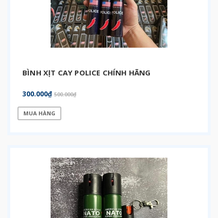
BÌNH XỊT CAY POLICE CHÍNH HÃNG
300.000₫
500.000₫
MUA HÀNG