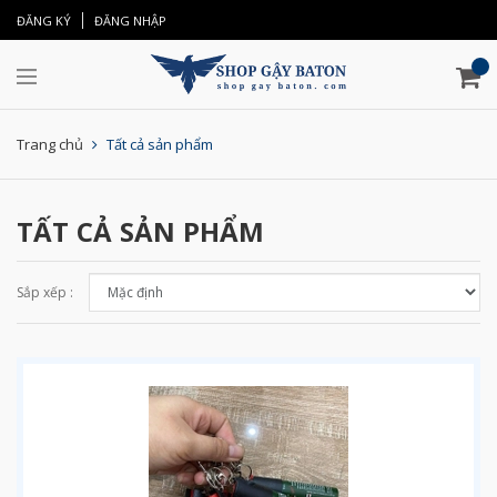
ĐĂNG KÝ
ĐĂNG NHẬP
Trang chủ
Tất cả sản phẩm
TẤT CẢ SẢN PHẨM
Sắp xếp :