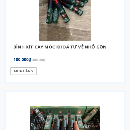
BÌNH XỊT CAY MÓC KHOÁ TỰ VỆ NHỎ GỌN
180.000₫
300.000₫
MUA HÀNG