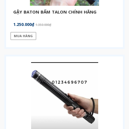
GẬY BATON BẤM TALON CHÍNH HÃNG
1.250.000₫
1.350.000₫
MUA HÀNG