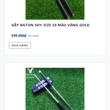
GẬY BATON SHY SIZE 26 MÀU VÀNG GOLD
599.000₫
795.000₫
MUA HÀNG