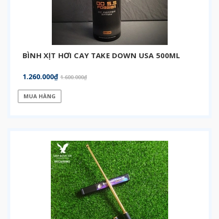
BÌNH XỊT HƠI CAY TAKE DOWN USA 500ML
1.260.000₫
1.600.000₫
MUA HÀNG