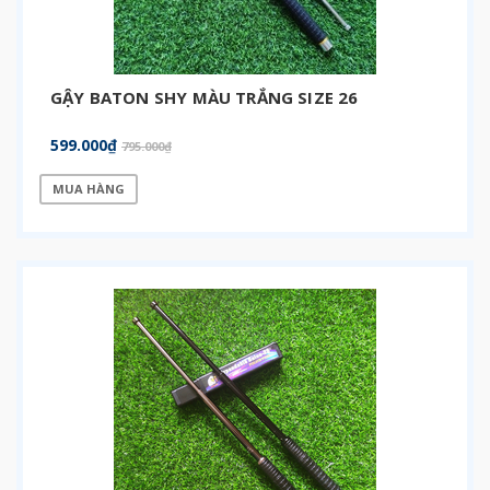
GẬY BATON SHY MÀU TRẮNG SIZE 26
599.000₫
795.000₫
MUA HÀNG