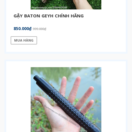
GẬY BATON GEYH CHÍNH HÃNG
850.000₫
999.000₫
MUA HÀNG