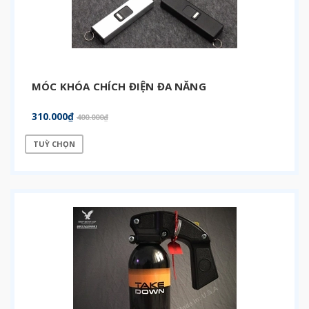
MÓC KHÓA CHÍCH ĐIỆN ĐA NĂNG
310.000₫
400.000₫
TUỲ CHỌN