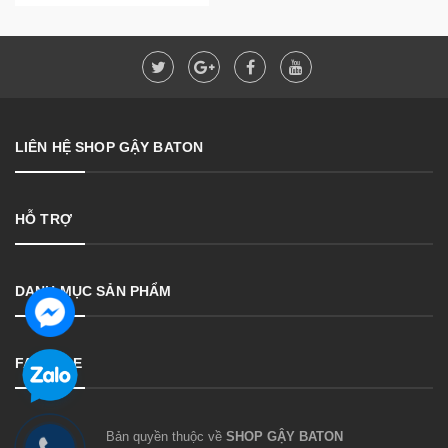
LIÊN HỆ SHOP GẬY BATON
HỖ TRỢ
DANH MỤC SẢN PHẨM
FANPAGE
Bản quyền thuộc về
SHOP GẬY BATON