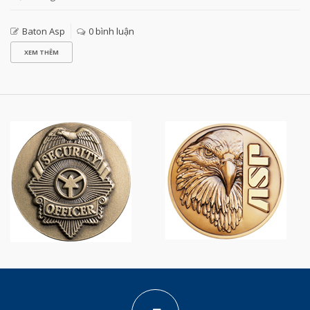
Baton Asp
0 bình luận
XEM THÊM