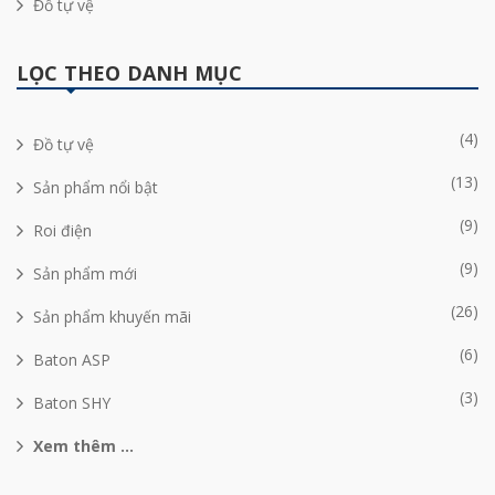
Đồ tự vệ
LỌC THEO DANH MỤC
(4)
Đồ tự vệ
(13)
Sản phẩm nổi bật
(9)
Roi điện
(9)
Sản phẩm mới
(26)
Sản phẩm khuyến mãi
(6)
Baton ASP
(3)
Baton SHY
Xem thêm ...