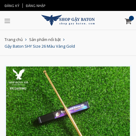
ĐĂNG KÝ
ĐĂNG NHẬP
Trang chủ
Sản phẩm nổi bật
Gậy Baton SHY Size 26 Màu Vàng Gold