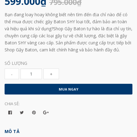
599.000₫
795.000₫
Bạn đang loay hoay không biết nên tìm đến địa chỉ nào để có
thể mua được chiếc gậy Baton SHY loại tốt, đảm bảo an toàn
và hiệu quả khi sử dụng?Shop Gậy Baton tự hào là địa chỉ uy tín,
chuyên cung cấp các loại gậy tự vệ chất lượng, đặc biệt là gậy
Baton SHY vàng cao cấp. Sản phẩm được cung cấp trực tiếp bởi
Shop Gậy Baton, cam kết chính hãng và bảo hành đầy đủ.
SỐ LƯỢNG
-
+
MUA NGAY
CHIA SẺ:
MÔ TẢ