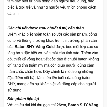
tâm đặc biệt từ phía đông đảo người tiêu dùng, đặc
biệt là giới trẻ và những người yêu thích phong cách
cá tính.
Các chi tiết được trau chuốt tỉ mỉ, cẩn thận
Điểm khác biệt hoàn toàn so với các sản phẩm, công
cụ tự vệ thông thường khác trên thị trường, phần cán
của
Baton SHY Vàng Gold
được bọc một lớp cao su
tổng hợp đặc biệt với vân mắt cáo tinh xảo. Thêm vào
đó, thiết kế vòng họa tiết độc đáo ở chuôi baton không
chỉ tăng tính thẩm mỹ mà còn giúp người dùng cầm
nắm chắc chắn hơn. Đây chính là một trong những
đặc điểm nổi bật, làm nên tên tuổi của dòng baton
SHY, mang đến sự khác biệt và đẳng cấp cho người
sử dụng.
Sản phẩm tiện lợi
Với chiều dài khi thu gọn chỉ 26cm,
Baton SHY Vàng