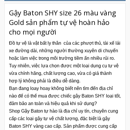
Gậy Baton SHY size 26 màu vàng
Gold sản phẩm tự vệ hoàn hảo
cho mọi người
Đồ tự vệ là vật bất ly thân của các phượt thủ, tài xế lái
xe đường dài, những người thường xuyên di chuyển
hoặc làm việc trong môi trường tiềm ẩn nhiều rủi ro.
Tuy nhiên, việc lựa chọn được một loại dụng cụ tự vệ
vừa chính hãng, chất lượng cao, vừa có giá thành
hợp lý không phải là điều dễ dàng.
Bạn đang loay hoay không biết nên tìm đến địa chỉ
nào để có thể mua được chiếc gậy Baton SHY loại tốt,
đảm bảo an toàn và hiệu quả khi sử dụng?
Shop Gậy Baton tự hào là địa chỉ uy tín, chuyên cung
cấp các loại gậy tự vệ chất lượng, đặc biệt là gậy
Baton SHY vàng cao cấp. Sản phẩm được cung cấp