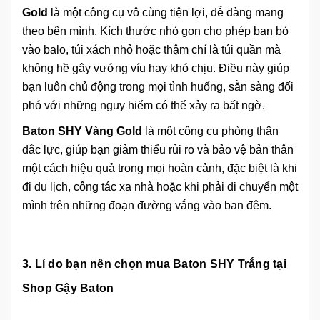
Gold
là một công cụ vô cùng tiện lợi, dễ dàng mang
theo bên mình. Kích thước nhỏ gọn cho phép bạn bỏ
vào balo, túi xách nhỏ hoặc thậm chí là túi quần mà
không hề gây vướng víu hay khó chịu. Điều này giúp
bạn luôn chủ động trong mọi tình huống, sẵn sàng đối
phó với những nguy hiểm có thể xảy ra bất ngờ.
Baton SHY Vàng Gold
là một công cụ phòng thân
đắc lực, giúp bạn giảm thiểu rủi ro và bảo vệ bản thân
một cách hiệu quả trong mọi hoàn cảnh, đặc biệt là khi
đi du lịch, công tác xa nhà hoặc khi phải di chuyển một
mình trên những đoạn đường vắng vào ban đêm.
3. Lí do bạn nên chọn mua Baton SHY Trắng tại
Shop Gậy Baton