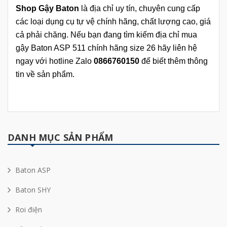
Shop Gậy Baton
là địa chỉ uy tín, chuyên cung cấp
các loại dụng cụ tự vệ chính hãng, chất lượng cao, giá
cả phải chăng. Nếu bạn đang tìm kiếm địa chỉ mua
gậy Baton ASP 511 chính hãng size 26 hãy liên hệ
ngay với hotline Zalo
0866760150
để biết thêm thông
tin về sản phẩm.
DANH MỤC SẢN PHẨM
Baton ASP
Baton SHY
Roi điện