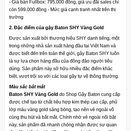
- Giá bán Fullbox: 795.000 đồng, giá ưu đãi sales chỉ
còn 599.000 đồng - Mức giá cạnh tranh nhất trên thị
trường
2. Đặc điểm của gậy Baton SHY Vàng Gold
Được sản xuất bởi thương hiệu SHY danh tiếng, một
trong những nhà sản xuất hàng đầu tại Việt Nam và
được biết đến trên toàn thế giới, gậy Baton SHY luôn
là sự lựa chọn hàng đầu của đông đảo người tiêu
dùng. Sản phẩm này sở hữu nhiều đặc điểm khác
biệt, vượt trội so với các loại gậy tự vệ thông thường.
Màu sắc bắt mắt
Baton SHY Vàng Gold
do Shop Gậy Baton cung cấp
được chế tạo từ chất liệu hợp kim thép cao cấp, phủ
lớp màu vàng gold sáng bóng, tạo nên vẻ ngoài vô
cùng thu hút và bắt mắt. Chính nhờ vẻ ngoài nổi bật
này, sản phẩm đã nhanh chóng nhận được sự quan