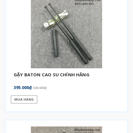
GẬY BATON CAO SU CHÍNH HÃNG
395.000₫
500.000₫
MUA HÀNG