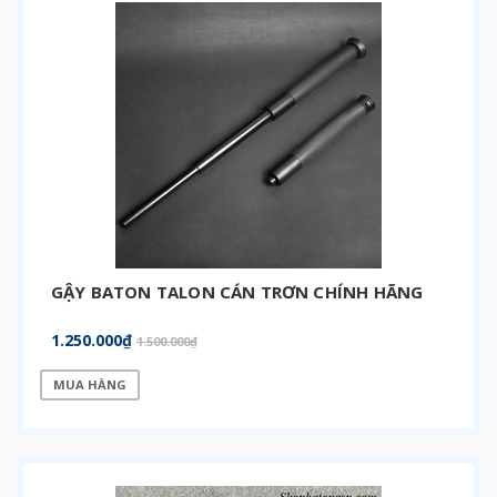
GẬY BATON TALON CÁN TRƠN CHÍNH HÃNG
1.250.000₫
1.500.000₫
MUA HÀNG