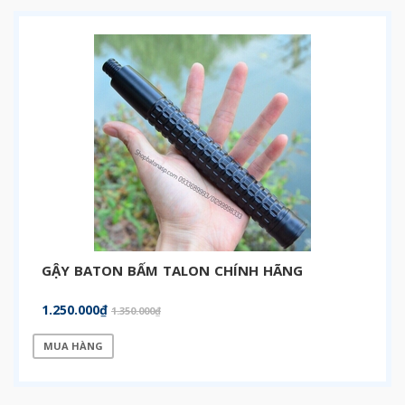
GẬY BATON BẤM TALON CHÍNH HÃNG
1.250.000₫
1.350.000₫
MUA HÀNG