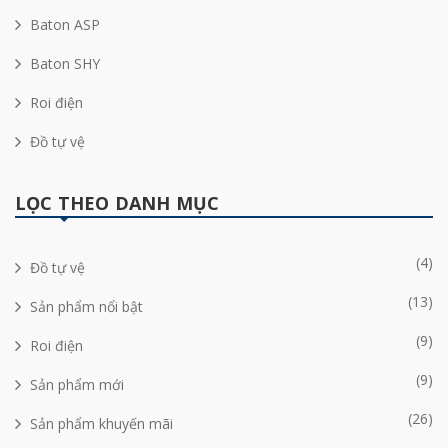
Baton ASP
Baton SHY
Roi điện
Đồ tự vệ
LỌC THEO DANH MỤC
(4)
Đồ tự vệ
(13)
Sản phẩm nổi bật
(9)
Roi điện
(9)
Sản phẩm mới
(26)
Sản phẩm khuyến mãi