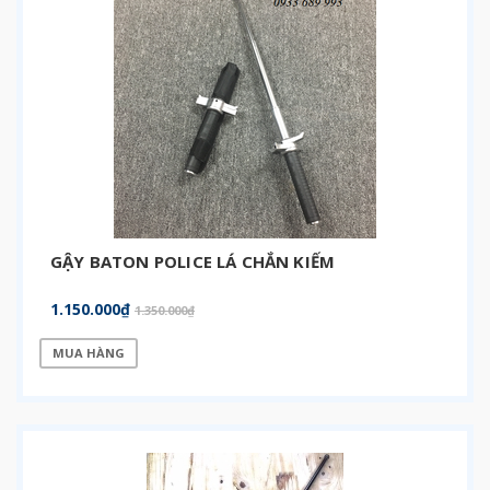
GẬY BATON POLICE LÁ CHẮN KIẾM
1.150.000₫
1.350.000₫
MUA HÀNG