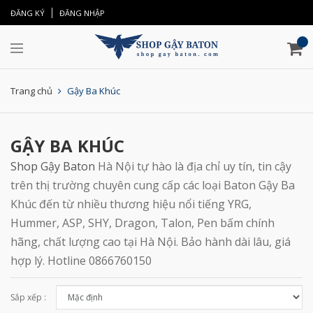
ĐĂNG KÝ
ĐĂNG NHẬP
Trang chủ
Gậy Ba Khúc
GẬY BA KHÚC
Shop Gậy Baton
Hà Nội tự hào là địa chỉ uy tín, tin cậy
trên thị trường chuyên cung cấp các loại Baton Gậy Ba
Khúc đến từ nhiều thương hiệu nổi tiếng YRG,
Hummer, ASP, SHY, Dragon, Talon, Pen bấm chính
hãng, chất lượng cao tại Hà Nội. Bảo hành dài lâu, giá
hợp lý. Hotline 0866760150
Sắp xếp :