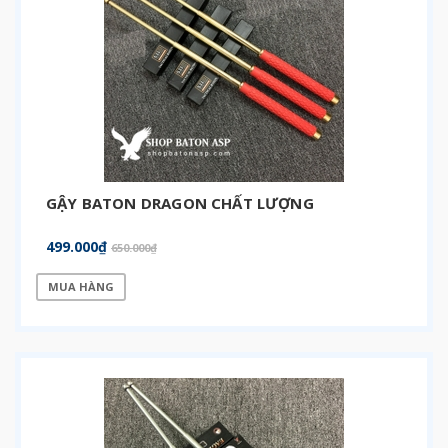
GẬY BATON DRAGON CHẤT LƯỢNG
499.000₫
650.000₫
MUA HÀNG