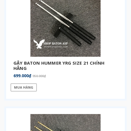
GẬY BATON HUMMER YRG SIZE 21 CHÍNH
HÃNG
699.000₫
950.000₫
MUA HÀNG