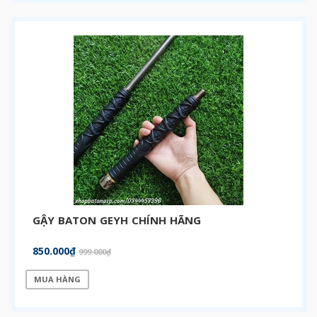
GẬY BATON GEYH CHÍNH HÃNG
850.000₫
999.000₫
MUA HÀNG