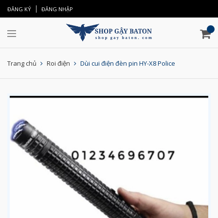
ĐĂNG KÝ
ĐĂNG NHẬP
Trang chủ
Roi điện
Dùi cui điện đèn pin HY-X8 Police