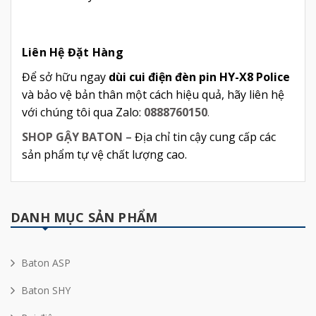
Liên Hệ Đặt Hàng
Để sở hữu ngay
dùi cui điện đèn pin HY-X8 Police
và bảo vệ bản thân một cách hiệu quả, hãy liên hệ
với chúng tôi qua Zalo:
0888760150
.
SHOP GẬY BATON
– Địa chỉ tin cậy cung cấp các
sản phẩm tự vệ chất lượng cao.
DANH MỤC SẢN PHẨM
Baton ASP
Baton SHY