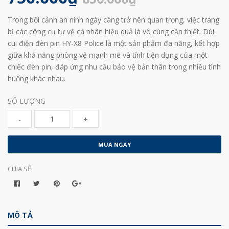
Trong bối cảnh an ninh ngày càng trở nên quan trọng, việc trang
bị các công cụ tự vệ cá nhân hiệu quả là vô cùng cần thiết. Dùi
cui điện đèn pin HY-X8 Police là một sản phẩm đa năng, kết hợp
giữa khả năng phòng vệ mạnh mẽ và tính tiện dụng của một
chiếc đèn pin, đáp ứng nhu cầu bảo vệ bản thân trong nhiều tình
huống khác nhau.
SỐ LƯỢNG
-
+
MUA NGAY
CHIA SẺ:
MÔ TẢ