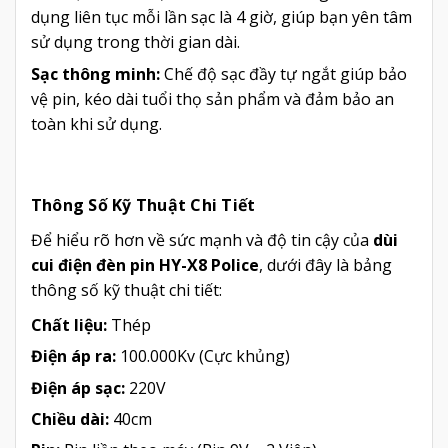
dụng liên tục mỗi lần sạc là 4 giờ, giúp bạn yên tâm
sử dụng trong thời gian dài.
Sạc thông minh:
Chế độ sạc đầy tự ngắt giúp bảo
vệ pin, kéo dài tuổi thọ sản phẩm và đảm bảo an
toàn khi sử dụng.
Thông Số Kỹ Thuật Chi Tiết
Để hiểu rõ hơn về sức mạnh và độ tin cậy của
dùi
cui điện đèn pin HY-X8 Police
, dưới đây là bảng
thông số kỹ thuật chi tiết:
Chất liệu:
Thép
Điện áp ra:
100.000Kv (Cực khủng)
Điện áp sạc:
220V
Chiều dài:
40cm