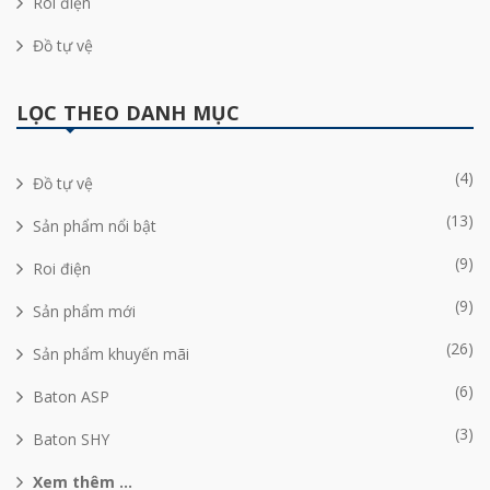
Roi điện
Đồ tự vệ
LỌC THEO DANH MỤC
(4)
Đồ tự vệ
(13)
Sản phẩm nổi bật
(9)
Roi điện
(9)
Sản phẩm mới
(26)
Sản phẩm khuyến mãi
(6)
Baton ASP
(3)
Baton SHY
Xem thêm ...