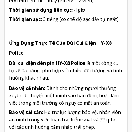
Pin:
Pin liền theo máy (Pin 9V – 2 Viên)
Thời gian sử dụng liên tục:
4 giờ
Thời gian sạc:
3 tiếng (có chế độ sạc đầy tự ngắt)
Ứng Dụng Thực Tế Của Dùi Cui Điện HY-X8
Police
Dùi cui điện đèn pin HY-X8 Police
là một công cụ
tự vệ đa năng, phù hợp với nhiều đối tượng và tình
huống khác nhau:
Bảo vệ cá nhân:
Dành cho những người thường
xuyên di chuyển một mình vào ban đêm, hoặc làm
việc trong môi trường có nguy cơ mất an toàn.
Bảo vệ tài sản:
Hỗ trợ lực lượng bảo vệ, nhân viên
an ninh trong việc tuần tra, kiểm soát và đối phó
với các tình huống xâm nhập trái phép.