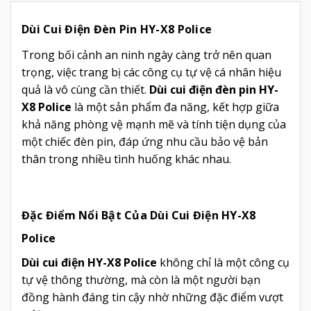
Dùi Cui Điện Đèn Pin HY-X8 Police
Trong bối cảnh an ninh ngày càng trở nên quan
trọng, việc trang bị các công cụ tự vệ cá nhân hiệu
quả là vô cùng cần thiết.
Dùi cui điện đèn pin HY-
X8 Police
là một sản phẩm đa năng, kết hợp giữa
khả năng phòng vệ mạnh mẽ và tính tiện dụng của
một chiếc đèn pin, đáp ứng nhu cầu bảo vệ bản
thân trong nhiều tình huống khác nhau.
Đặc Điểm Nổi Bật Của Dùi Cui Điện HY-X8
Police
Dùi cui điện HY-X8 Police
không chỉ là một công cụ
tự vệ thông thường, mà còn là một người bạn
đồng hành đáng tin cậy nhờ những đặc điểm vượt