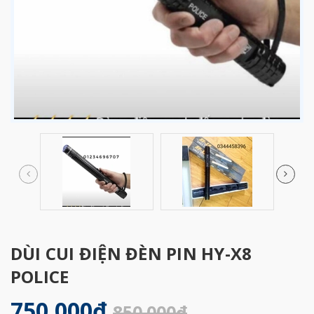
DÙI CUI ĐIỆN ĐÈN PIN HY-X8
POLICE
750.000₫
850.000₫