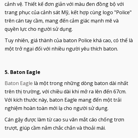
cảnh vệ. Thiết kế đơn giản với màu đen đồng bộ với
trang phục của cảnh sát Mỹ, kết hợp cùng logo "Police"
trên cán tay cầm, mang đến cảm giác mạnh mẽ và
quyền lực cho người sử dụng.
Tuy nhiên, giá thành của baton Police khá cao, có thể là
một trở ngại đối với nhiều người yêu thích baton.
5. Baton Eagle
Baton Eagle
là một trong những dòng baton dài nhất
trên thị trường, với chiều dài khi mở ra lên đến 67cm.
Với kích thước này, baton Eagle mang đến một trải
nghiệm hoàn toàn mới lạ cho người sử dụng.
Cán gậy được làm từ cao su vân mắt cáo chống trơn
trượt, giúp cầm nắm chắc chắn và thoải mái.