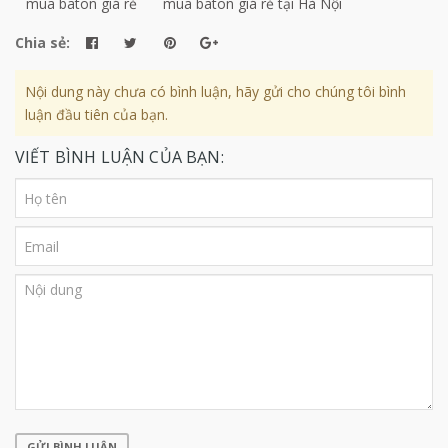
mua baton giá rẻ
mua baton giá rẻ tại Hà Nội
Chia sẻ:
Nội dung này chưa có bình luận, hãy gửi cho chúng tôi bình
luận đầu tiên của bạn.
VIẾT BÌNH LUẬN CỦA BẠN:
GỬI BÌNH LUẬN