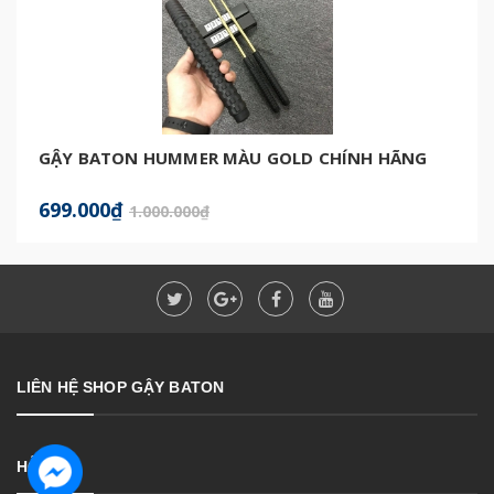
GẬY BATON HUMMER MÀU GOLD CHÍNH HÃNG
699.000₫
1.000.000₫
LIÊN HỆ SHOP GẬY BATON
HỖ TRỢ