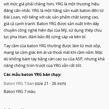
với mức giá phải chăng hơn, YRG là một thương hiệu
đáng cân nhắc. YRG là một hãng sản xuất baton đến từ
Đài Loan, nổi tiếng với các sản phẩm chất lượng cao,
giá cả cạnh tranh. Baton YRG được sản xuất trên dây
chuyền công nghệ hiện đại của Mỹ, sử dụng thép chịu
lực pha titan, đảm bảo độ cứng cáp và bền bỉ.
Tay cầm của baton YRG thường được làm từ mút xốp,
mang lại cảm giác êm ái và thoải mái khi cầm nắm. Mặc
dù không bám tay bằng cán cao su của ASP, nhưng khả
năng chống trơn trượt của YRG vẫn rất tốt.
Các mẫu baton YRG bán chạy:
Baton YRG Titan
(size 21 - 26 inch)
Baton YRG 7 màu