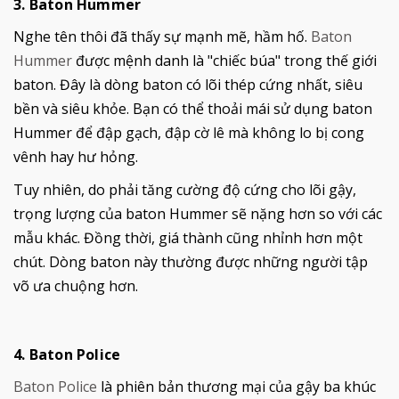
3. Baton Hummer
Nghe tên thôi đã thấy sự mạnh mẽ, hầm hố.
Baton
Hummer
được mệnh danh là "chiếc búa" trong thế giới
baton. Đây là dòng baton có lõi thép cứng nhất, siêu
bền và siêu khỏe. Bạn có thể thoải mái sử dụng baton
Hummer để đập gạch, đập cờ lê mà không lo bị cong
vênh hay hư hỏng.
Tuy nhiên, do phải tăng cường độ cứng cho lõi gậy,
trọng lượng của baton Hummer sẽ nặng hơn so với các
mẫu khác. Đồng thời, giá thành cũng nhỉnh hơn một
chút. Dòng baton này thường được những người tập
võ ưa chuộng hơn.
4. Baton Police
Baton Police
là phiên bản thương mại của gậy ba khúc