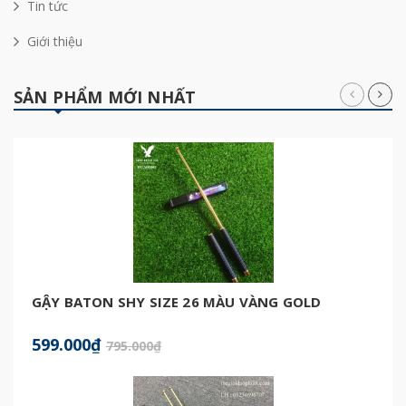
Tin tức
Giới thiệu
SẢN PHẨM MỚI NHẤT
GẬY BATON SHY SIZE 26 MÀU VÀNG GOLD
599.000₫
795.000₫