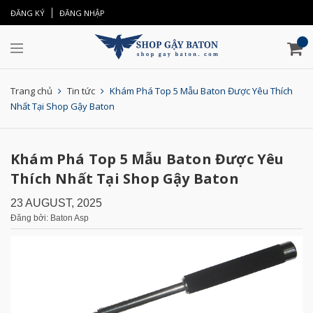
ĐĂNG KÝ
ĐĂNG NHẬP
Trang chủ
Tin tức
Khám Phá Top 5 Mẫu Baton Được Yêu Thích
Nhất Tại Shop Gậy Baton
Khám Phá Top 5 Mẫu Baton Được Yêu
Thích Nhất Tại Shop Gậy Baton
23 AUGUST, 2025
Đăng bởi: Baton Asp