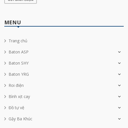
MENU
Trang chủ
Baton ASP
Baton SHY
Baton YRG
Roi điện
Bình xịt cay
Đồ tự vệ
Gậy Ba Khúc