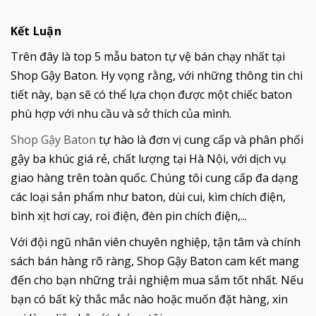
Kết Luận
Trên đây là top 5 mẫu baton tự vệ bán chạy nhất tại
Shop Gậy Baton. Hy vọng rằng, với những thông tin chi
tiết này, bạn sẽ có thể lựa chọn được một chiếc baton
phù hợp với nhu cầu và sở thích của mình.
Shop Gậy Baton
tự hào là đơn vị cung cấp và phân phối
gậy ba khúc giá rẻ, chất lượng tại Hà Nội, với dịch vụ
giao hàng trên toàn quốc. Chúng tôi cung cấp đa dạng
các loại sản phẩm như baton, dùi cui, kìm chích điện,
bình xịt hơi cay, roi điện, đèn pin chích điện,...
Với đội ngũ nhân viên chuyên nghiệp, tận tâm và chính
sách bán hàng rõ ràng, Shop Gậy Baton cam kết mang
đến cho bạn những trải nghiệm mua sắm tốt nhất. Nếu
bạn có bất kỳ thắc mắc nào hoặc muốn đặt hàng, xin