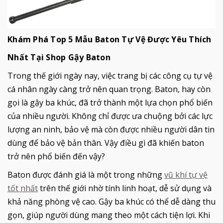
Khám Phá Top 5 Mẫu Baton Tự Vệ Được Yêu Thích
Nhất Tại Shop Gậy Baton
Trong thế giới ngày nay, việc trang bị các công cụ tự vệ
cá nhân ngày càng trở nên quan trọng. Baton, hay còn
gọi là gậy ba khúc, đã trở thành một lựa chọn phổ biến
của nhiều người. Không chỉ được ưa chuộng bởi các lực
lượng an ninh, bảo vệ mà còn được nhiều người dân tin
dùng để bảo vệ bản thân. Vậy điều gì đã khiến baton
trở nên phổ biến đến vậy?
Baton được đánh giá là một trong những
vũ khí tự vệ
tốt nhất
trên thế giới nhờ tính linh hoạt, dễ sử dụng và
khả năng phòng vệ cao. Gậy ba khúc có thể dễ dàng thu
gọn, giúp người dùng mang theo một cách tiện lợi. Khi