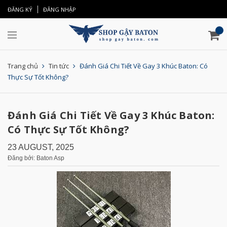
ĐĂNG KÝ
ĐĂNG NHẬP
Trang chủ
Tin tức
Đánh Giá Chi Tiết Về Gay 3 Khúc Baton: Có
Thực Sự Tốt Không?
Đánh Giá Chi Tiết Về Gay 3 Khúc Baton:
Có Thực Sự Tốt Không?
23 AUGUST, 2025
Đăng bởi: Baton Asp