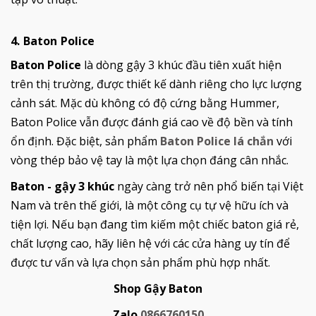
4. Baton Police
Baton Police
là dòng gậy 3 khúc đầu tiên xuất hiện
trên thị trường, được thiết kế dành riêng cho lực lượng
cảnh sát. Mặc dù không có độ cứng bằng Hummer,
Baton Police vẫn được đánh giá cao về độ bền và tính
ổn định. Đặc biệt, sản phẩm
Baton Police lá chắn
với
vòng thép bảo vệ tay là một lựa chọn đáng cân nhắc.
Baton - gậy 3 khúc
ngày càng trở nên phổ biến tại Việt
Nam và trên thế giới, là một công cụ tự vệ hữu ích và
tiện lợi. Nếu bạn đang tìm kiếm một chiếc baton giá rẻ,
chất lượng cao, hãy liên hệ với các cửa hàng uy tín để
được tư vấn và lựa chọn sản phẩm phù hợp nhất.
Shop Gậy Baton
Zalo
0866760150