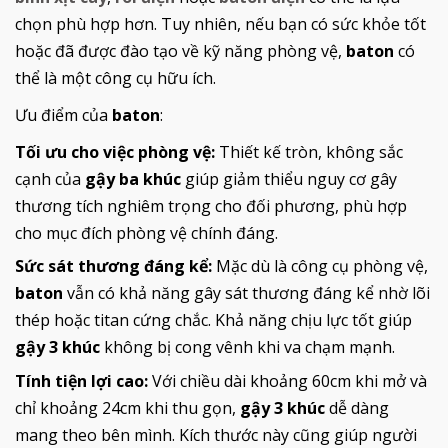
chọn phù hợp hơn. Tuy nhiên, nếu bạn có sức khỏe tốt
hoặc đã được đào tạo về kỹ năng phòng vệ,
baton
có
thể là một công cụ hữu ích.
Ưu điểm của
baton
:
Tối ưu cho việc phòng vệ:
Thiết kế tròn, không sắc
cạnh của
gậy ba khúc
giúp giảm thiểu nguy cơ gây
thương tích nghiêm trọng cho đối phương, phù hợp
cho mục đích phòng vệ chính đáng.
Sức sát thương đáng kể:
Mặc dù là công cụ phòng vệ,
baton
vẫn có khả năng gây sát thương đáng kể nhờ lõi
thép hoặc titan cứng chắc. Khả năng chịu lực tốt giúp
gậy 3 khúc
không bị cong vênh khi va chạm mạnh.
Tính tiện lợi cao:
Với chiều dài khoảng 60cm khi mở và
chỉ khoảng 24cm khi thu gọn,
gậy 3 khúc
dễ dàng
mang theo bên mình. Kích thước này cũng giúp người