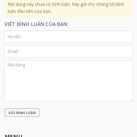
Nội dung này chưa có bình luận, hãy gửi cho chúng tôi bình
luận đầu tiên của bạn.
VIẾT BÌNH LUẬN CỦA BẠN:
GỬI BÌNH LUẬN
MENU