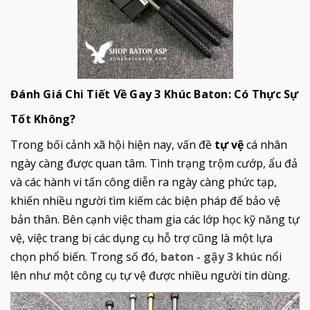
Đánh Giá Chi Tiết Về Gay 3 Khúc Baton: Có Thực Sự
Tốt Không?
Trong bối cảnh xã hội hiện nay, vấn đề
tự vệ
cá nhân
ngày càng được quan tâm. Tình trạng trộm cướp, ẩu đả
và các hành vi tấn công diễn ra ngày càng phức tạp,
khiến nhiều người tìm kiếm các biện pháp để bảo vệ
bản thân. Bên cạnh việc tham gia các lớp học kỹ năng tự
vệ, việc trang bị các dụng cụ hỗ trợ cũng là một lựa
chọn phổ biến. Trong số đó,
baton - gậy 3 khúc
nổi
lên như một công cụ tự vệ được nhiều người tin dùng.