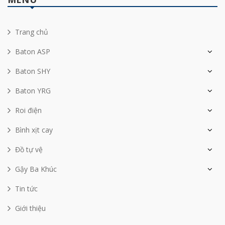
Trang chủ
Baton ASP
Baton SHY
Baton YRG
Roi điện
Bình xịt cay
Đồ tự vệ
Gậy Ba Khúc
Tin tức
Giới thiệu