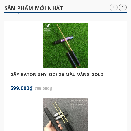
SẢN PHẨM MỚI NHẤT
GẬY BATON SHY SIZE 26 MÀU VÀNG GOLD
599.000₫
795.000₫