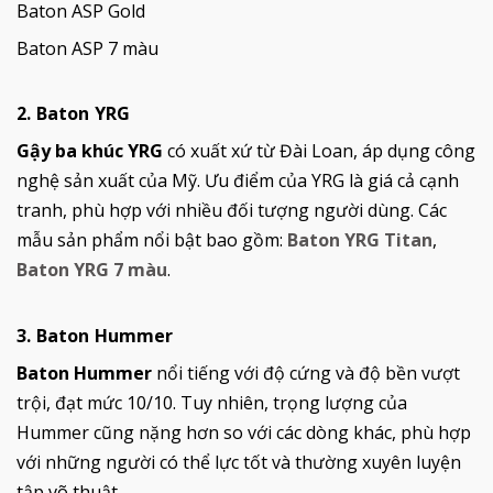
Baton ASP Gold
Baton ASP 7 màu
2. Baton YRG
Gậy ba khúc YRG
có xuất xứ từ Đài Loan, áp dụng công
nghệ sản xuất của Mỹ. Ưu điểm của YRG là giá cả cạnh
tranh, phù hợp với nhiều đối tượng người dùng. Các
mẫu sản phẩm nổi bật bao gồm:
Baton YRG Titan
,
Baton YRG 7 màu
.
3. Baton Hummer
Baton Hummer
nổi tiếng với độ cứng và độ bền vượt
trội, đạt mức 10/10. Tuy nhiên, trọng lượng của
Hummer cũng nặng hơn so với các dòng khác, phù hợp
với những người có thể lực tốt và thường xuyên luyện
tập võ thuật.