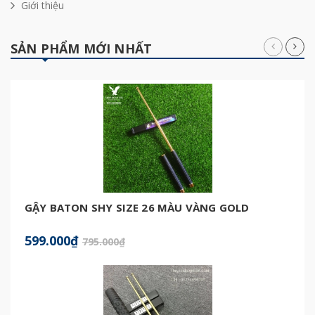
Giới thiệu
SẢN PHẨM MỚI NHẤT
GẬY BATON SHY SIZE 26 MÀU VÀNG GOLD
599.000₫
795.000₫