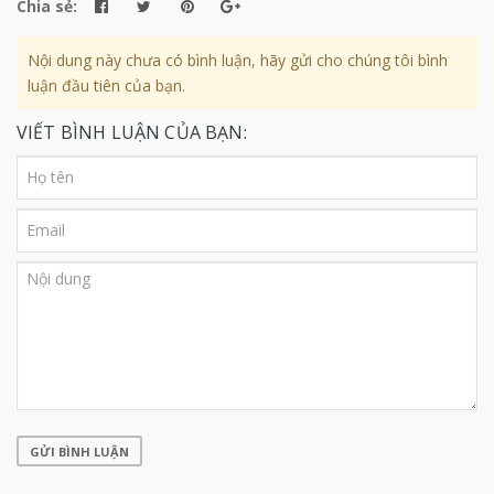
Chia sẻ:
Nội dung này chưa có bình luận, hãy gửi cho chúng tôi bình
luận đầu tiên của bạn.
VIẾT BÌNH LUẬN CỦA BẠN:
GỬI BÌNH LUẬN