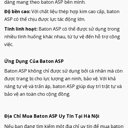
dàng mang theo baton ASP bên mình.
Độ bền cao:
Với chất liệu thép hợp kim cao cấp, baton
ASP có thể chịu được lực tác động lớn.
Tính linh hoạt:
Baton ASP có thể được sử dụng trong
nhiều tình huống khác nhau, từ tự vệ đến hỗ trợ công
việc.
Ứng Dụng Của Baton ASP
Baton ASP không chỉ được sử dụng bởi cá nhân mà còn
được trang bị cho lực lượng an ninh, bảo vệ. Với khả
năng tự vệ và trấn áp, baton ASP giúp duy trì trật tự và
bảo vệ an toàn cho cộng đồng.
Địa Chỉ Mua Baton ASP Uy Tín Tại Hà Nội
Nếu bạn đang tìm kiếm một địa chỉ uy tín để mua baton