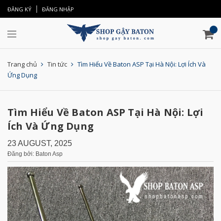
ĐĂNG KÝ
ĐĂNG NHẬP
Trang chủ
Tin tức
Tìm Hiểu Về Baton ASP Tại Hà Nội: Lợi Ích Và
Ứng Dụng
Tìm Hiểu Về Baton ASP Tại Hà Nội: Lợi
Ích Và Ứng Dụng
23 AUGUST, 2025
Đăng bởi: Baton Asp