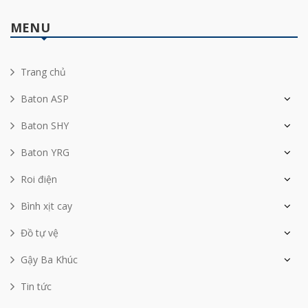
MENU
Trang chủ
Baton ASP
Baton SHY
Baton YRG
Roi điện
Bình xịt cay
Đồ tự vệ
Gậy Ba Khúc
Tin tức