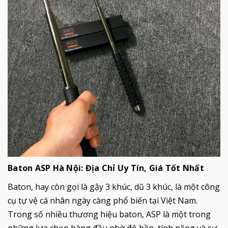
Baton ASP Hà Nội: Địa Chỉ Uy Tín, Giá Tốt Nhất
Baton, hay còn gọi là gậy 3 khúc, dũ 3 khúc, là một công
cụ tự vệ cá nhân ngày càng phổ biến tại Việt Nam.
Trong số nhiều thương hiệu baton, ASP là một trong
những lựa chọn hàng đầu nhờ độ bền, tính năng và sự