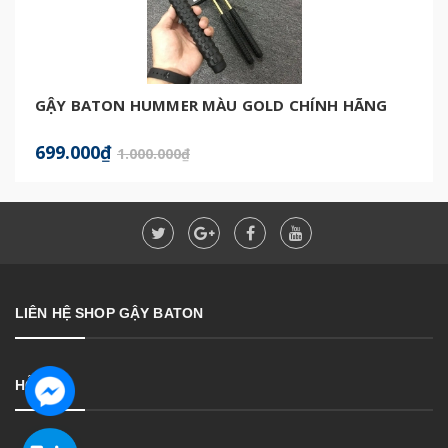
GẬY BATON HUMMER MÀU GOLD CHÍNH HÃNG
699.000₫
1.000.000₫
LIÊN HỆ SHOP GẬY BATON
HỖ TRỢ