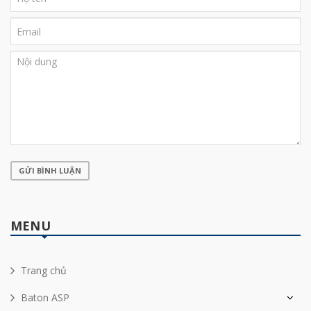
GỬI BÌNH LUẬN
MENU
Trang chủ
Baton ASP