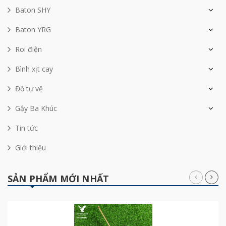
Baton SHY
Baton YRG
Roi điện
Bình xịt cay
Đồ tự vệ
Gậy Ba Khúc
Tin tức
Giới thiệu
SẢN PHẨM MỚI NHẤT