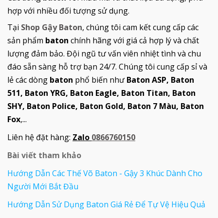
hợp với nhiều đối tượng sử dụng.
Tại
Shop Gậy Baton
, chúng tôi cam kết cung cấp các
sản phẩm
baton
chính hãng với giá cả hợp lý và chất
lượng đảm bảo. Đội ngũ tư vấn viên nhiệt tình và chu
đáo sẵn sàng hỗ trợ bạn 24/7. Chúng tôi cung cấp sỉ và
lẻ các dòng
baton
phổ biến như
Baton ASP, Baton
511, Baton YRG, Baton Eagle, Baton Titan, Baton
SHY, Baton Police, Baton Gold, Baton 7 Màu, Baton
Fox
,...
Liên hệ đặt hàng:
Zalo
0866760150
Bài viết tham khảo
Hướng Dẫn Các Thế Võ Baton - Gậy 3 Khúc Dành Cho
Người Mới Bắt Đầu
Hướng Dẫn Sử Dụng Baton Giá Rẻ Để Tự Vệ Hiệu Quả