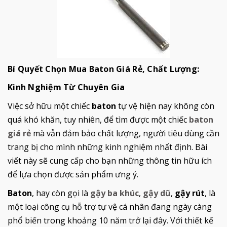
Bí Quyết Chọn Mua Baton Giá Rẻ, Chất Lượng:
Kinh Nghiệm Từ Chuyên Gia
Việc sở hữu một chiếc
baton
tự vệ hiện nay không còn
quá khó khăn, tuy nhiên, để tìm được một chiếc
baton
giá rẻ
mà vẫn đảm bảo chất lượng, người tiêu dùng cần
trang bị cho mình những kinh nghiệm nhất định. Bài
viết này sẽ cung cấp cho bạn những thông tin hữu ích
để lựa chọn được sản phẩm ưng ý.
Baton
, hay còn gọi là
gậy ba khúc
,
gậy dũ
,
gậy rút
, là
một loại công cụ hỗ trợ tự vệ cá nhân đang ngày càng
phổ biến trong khoảng 10 năm trở lại đây. Với thiết kế