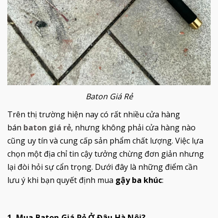
Baton Giá Rẻ
Trên thị trường hiện nay có rất nhiều cửa hàng
bán
baton giá rẻ
, nhưng không phải cửa hàng nào
cũng uy tín và cung cấp sản phẩm chất lượng. Việc lựa
chọn một địa chỉ tin cậy tưởng chừng đơn giản nhưng
lại đòi hỏi sự cẩn trọng. Dưới đây là những điểm cần
lưu ý khi bạn quyết định mua
gậy ba khúc
:
1. Mua Baton Giá Rẻ Ở Đâu Hà Nội?