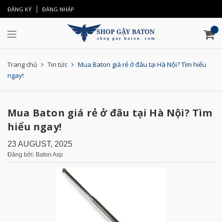
ĐĂNG KÝ
ĐĂNG NHẬP
Trang chủ
Tin tức
Mua Baton giá rẻ ở đâu tại Hà Nội? Tìm hiểu
ngay!
Mua Baton giá rẻ ở đâu tại Hà Nội? Tìm
hiểu ngay!
23 AUGUST, 2025
Đăng bởi: Baton Asp