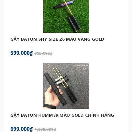
GẬY BATON SHY SIZE 26 MÀU VÀNG GOLD
599.000₫
795.000₫
GẬY BATON HUMMER MÀU GOLD CHÍNH HÃNG
699.000₫
1.000.000₫