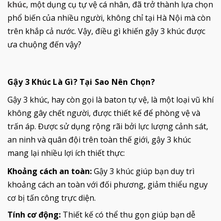
khúc
, một dụng cụ tự vệ cá nhân, đã trở thành lựa chọn
phổ biến của nhiều người, không chỉ tại Hà Nội mà còn
trên khắp cả nước. Vậy, điều gì khiến gậy 3 khúc được
ưa chuộng đến vậy?
Gậy 3 Khúc Là Gì? Tại Sao Nên Chọn?
Gậy 3 khúc, hay còn gọi là baton tự vệ, là một loại vũ khí
không gây chết người, được thiết kế để phòng vệ và
trấn áp. Được sử dụng rộng rãi bởi lực lượng cảnh sát,
an ninh và quân đội trên toàn thế giới, gậy 3 khúc
mang lại nhiều lợi ích thiết thực:
Khoảng cách an toàn:
Gậy 3 khúc giúp bạn duy trì
khoảng cách an toàn với đối phương, giảm thiểu nguy
cơ bị tấn công trực diện.
Tính cơ động:
Thiết kế có thể thu gọn giúp bạn dễ