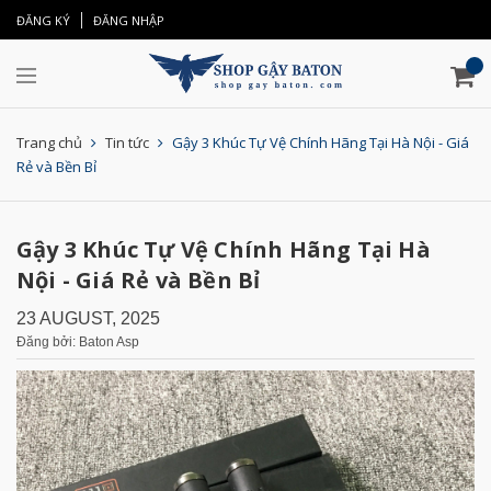
ĐĂNG KÝ
ĐĂNG NHẬP
Trang chủ
Tin tức
Gậy 3 Khúc Tự Vệ Chính Hãng Tại Hà Nội - Giá
Rẻ và Bền Bỉ
Gậy 3 Khúc Tự Vệ Chính Hãng Tại Hà
Nội - Giá Rẻ và Bền Bỉ
23 AUGUST, 2025
Đăng bởi: Baton Asp