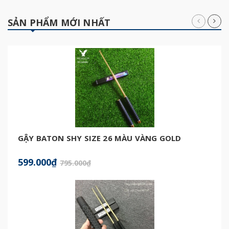
SẢN PHẨM MỚI NHẤT
GẬY BATON SHY SIZE 26 MÀU VÀNG GOLD
599.000₫
795.000₫