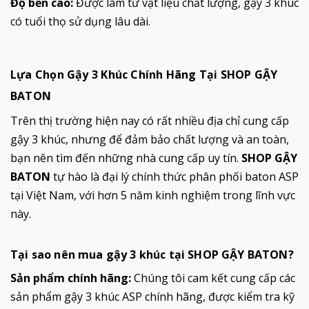
Độ bền cao:
Được làm từ vật liệu chất lượng, gậy 3 khúc
có tuổi thọ sử dụng lâu dài.
Lựa Chọn Gậy 3 Khúc Chính Hãng Tại SHOP GẬY
BATON
Trên thị trường hiện nay có rất nhiều địa chỉ cung cấp
gậy 3 khúc, nhưng để đảm bảo chất lượng và an toàn,
bạn nên tìm đến những nhà cung cấp uy tín.
SHOP GẬY
BATON
tự hào là đại lý chính thức phân phối baton ASP
tại Việt Nam, với hơn 5 năm kinh nghiệm trong lĩnh vực
này.
Tại sao nên mua gậy 3 khúc tại SHOP GẬY BATON?
Sản phẩm chính hãng:
Chúng tôi cam kết cung cấp các
sản phẩm gậy 3 khúc ASP chính hãng, được kiểm tra kỹ