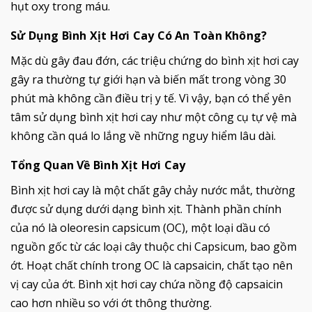
hụt oxy trong máu.
Sử Dụng Bình Xịt Hơi Cay Có An Toàn Không?
Mặc dù gây đau đớn, các triệu chứng do bình xịt hơi cay
gây ra thường tự giới hạn và biến mất trong vòng 30
phút mà không cần điều trị y tế. Vì vậy, bạn có thể yên
tâm sử dụng bình xịt hơi cay như một công cụ tự vệ mà
không cần quá lo lắng về những nguy hiểm lâu dài.
Tổng Quan Về Bình Xịt Hơi Cay
Bình xịt hơi cay là một chất gây chảy nước mắt, thường
được sử dụng dưới dạng bình xịt. Thành phần chính
của nó là oleoresin capsicum (OC), một loại dầu có
nguồn gốc từ các loại cây thuộc chi Capsicum, bao gồm
ớt. Hoạt chất chính trong OC là capsaicin, chất tạo nên
vị cay của ớt. Bình xịt hơi cay chứa nồng độ capsaicin
cao hơn nhiều so với ớt thông thường.