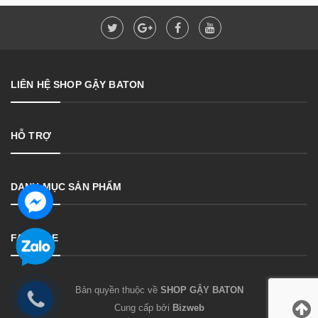
LIÊN HỆ SHOP GẬY BATON
HỖ TRỢ
DANH MỤC SẢN PHẨM
FANPAGE
Bản quyền thuộc về
SHOP GẬY BATON
Cung cấp bởi
Bizweb