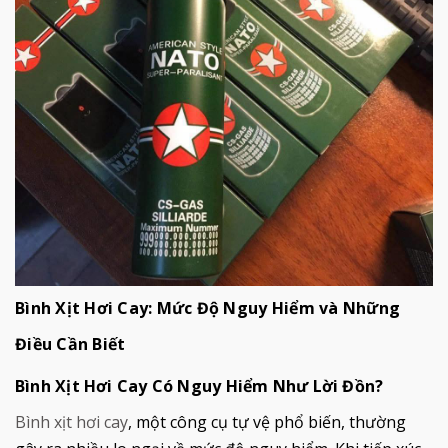
Bình Xịt Hơi Cay: Mức Độ Nguy Hiểm và Những
Điều Cần Biết
Bình Xịt Hơi Cay Có Nguy Hiểm Như Lời Đồn?
Bình xịt hơi cay
, một công cụ tự vệ phổ biến, thường