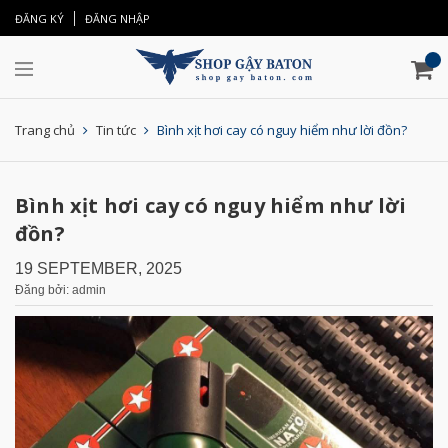
ĐĂNG KÝ
ĐĂNG NHẬP
Trang chủ
Tin tức
Bình xịt hơi cay có nguy hiểm như lời đồn?
Bình xịt hơi cay có nguy hiểm như lời
đồn?
19 SEPTEMBER, 2025
Đăng bởi: admin