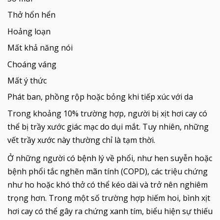
Thở hổn hển
Hoảng loạn
Mất khả năng nói
Choáng váng
Mất ý thức
Phát ban, phồng rộp hoặc bỏng khi tiếp xúc với da
Trong khoảng 10% trường hợp, người bị xịt hơi cay có
thể bị trầy xước giác mạc do dụi mắt. Tuy nhiên, những
vết trầy xước này thường chỉ là tạm thời.
Ở những người có bệnh lý về phổi, như hen suyễn hoặc
bệnh phổi tắc nghẽn mãn tính (COPD), các triệu chứng
như ho hoặc khó thở có thể kéo dài và trở nên nghiêm
trọng hơn. Trong một số trường hợp hiếm hoi, bình xịt
hơi cay có thể gây ra chứng xanh tím, biểu hiện sự thiếu