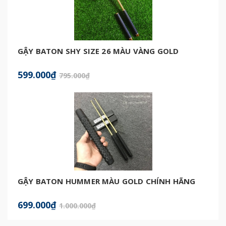
GẬY BATON SHY SIZE 26 MÀU VÀNG GOLD
599.000₫
795.000₫
GẬY BATON HUMMER MÀU GOLD CHÍNH HÃNG
699.000₫
1.000.000₫