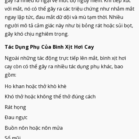
gây ra nhiều lo ngại về mức độ nguy hiểm. Khi tiếp xúc
với mắt, nó có thể gây ra các triệu chứng như nhắm mắt
ngay lập tức, đau mắt dữ dội và mù tạm thời. Nhiều
người mô tả cảm giác này như bị bỏng rát hoặc sủi bọt,
gây khó chịu nghiêm trọng.
Tác Dụng Phụ Của Bình Xịt Hơi Cay
Ngoài những tác động trực tiếp lên mắt, bình xịt hơi
cay còn có thể gây ra nhiều tác dụng phụ khác, bao
gồm:
Ho khan hoặc thở khò khè
Khó thở hoặc không thể thở đúng cách
Rát họng
Đau ngực
Buồn nôn hoặc nôn mửa
Sổ mũi