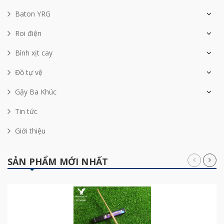
Baton YRG
Roi điện
Bình xịt cay
Đồ tự vệ
Gậy Ba Khúc
Tin tức
Giới thiệu
SẢN PHẨM MỚI NHẤT